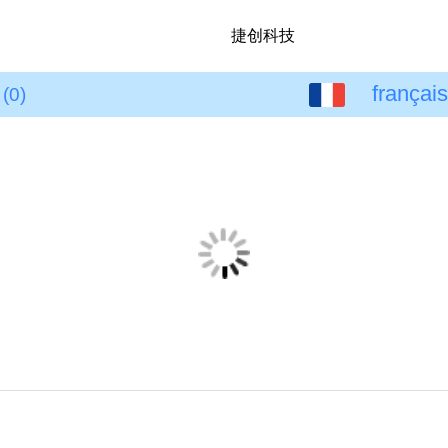
捷创科技
français
français
(0)
中文
English
繁体
日本語
한국어
Español