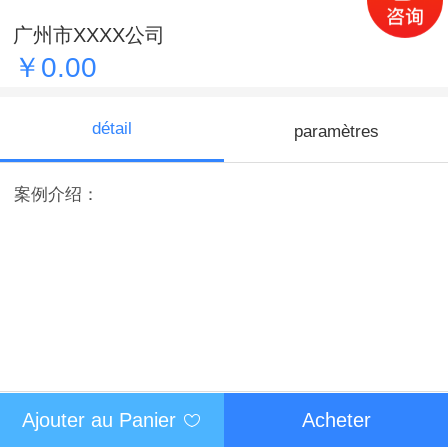
广州市XXXX公司
￥0.00
détail
paramètres
案例介绍：
Ajouter au Panier
Acheter