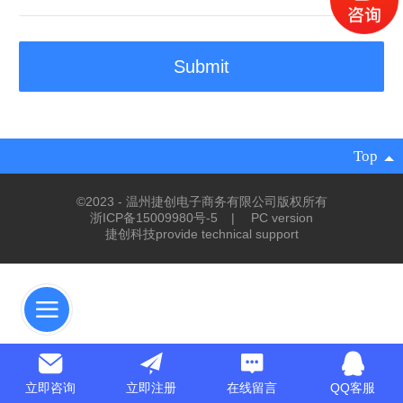
français
Italiano
Deutsch
ئۇيغۇرچە
Top
©
2023 - 温州捷创电子商务有限公司版权所有
浙ICP备15009980号-5
|
PC version
捷创科技provide technical support
立即咨询
立即注册
在线留言
QQ客服